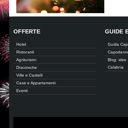
OFFERTE
GUIDE 
Hotel
Guida Cap
Ristoranti
Capodanno 
Agriturismi
Blog: ide
Calabria
Discoteche
Ville e Castelli
Case e Appartamenti
Eventi