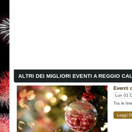
ALTRI DEI MIGLIORI EVENTI A REGGIO CA
Eventi 
Lun 01 D
Tra le lin
Leggi D