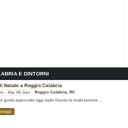
LABRIA E DINTORNI
di Natale a Reggio Calabria
Reggio Calabria
,
RC
ic - Mar 06 Gen
ee guida approvate oggi dalla Giunta la realizzazione ...
ettagli