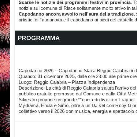
Scarse le notizie dei programmi festivi in provincia
. T
notizie sul comune di Riace solitamente molto attivo in tal
Capodanno ancora avvolto nell’aura della tradizione
,
artistici di Taurianova e il capodanno ai piedi del castello 
PROGRAMMA
Capodanno 2026 – Capodanno Stai a Reggio Calabria in 
Quando: 31 dicembre 2025, dalle ore 23:00 alle prime ore
Luogo: Reggio Calabria – Piazza Indipendenza
Descrizione: La città di Reggio Calabria saluta l’arrivo 
pubblico gratuito promosso dal Comune e dalla Città Metr
Silvestro propone un grande **concerto live con il rappe
Mydrama, Enula e Simo, oltre a un DJ set con Roby Giord
collettivo verso il 2026 con musica, energia e spettacolo da