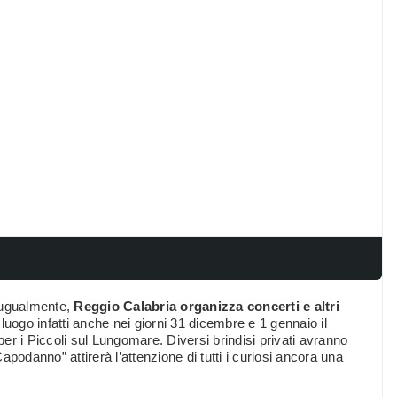
o ugualmente,
Reggio Calabria organizza concerti e altri
luogo infatti anche nei giorni 31 dicembre e 1 gennaio il
per i Piccoli sul Lungomare. Diversi brindisi privati avranno
 Capodanno” attirerà l’attenzione di tutti i curiosi ancora una